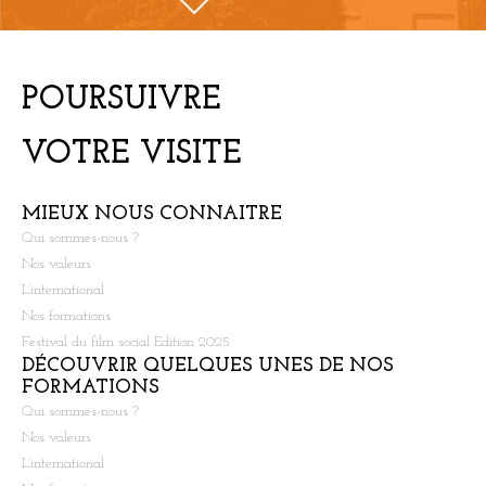
POURSUIVRE
VOTRE VISITE
MIEUX NOUS CONNAITRE
Qui sommes-nous ?
Nos valeurs
L’international
Nos formations
Festival du film social Edition 2025
DÉCOUVRIR QUELQUES UNES DE NOS
FORMATIONS
Qui sommes-nous ?
Nos valeurs
L’international