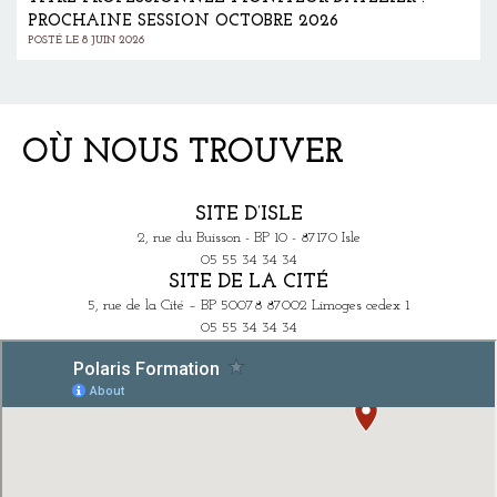
PROCHAINE SESSION OCTOBRE 2026
POSTÉ LE 8 JUIN 2026
OÙ NOUS TROUVER
SITE D’ISLE
2, rue du Buisson - BP 10 - 87170 Isle
05 55 34 34 34
SITE DE LA CITÉ
5, rue de la Cité – BP 50078 87002 Limoges cedex 1
05 55 34 34 34