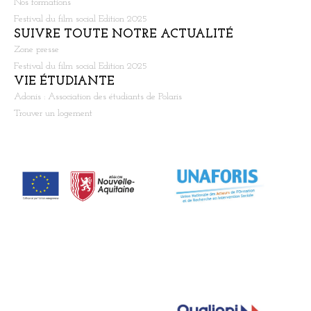
Nos formations
Festival du film social Edition 2025
SUIVRE TOUTE NOTRE ACTUALITÉ
Zone presse
Festival du film social Edition 2025
VIE ÉTUDIANTE
Adonis : Association des étudiants de Polaris
Trouver un logement