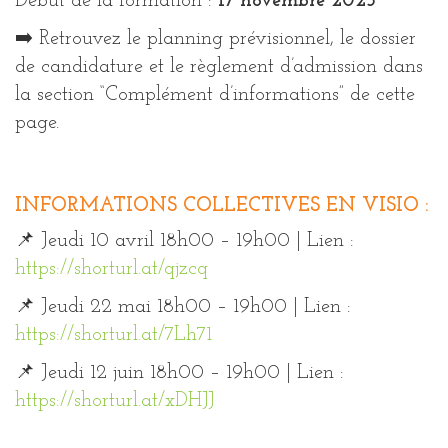
Début de la formation :
17 novembre 2025
➡️ Retrouvez le planning prévisionnel, le dossier
de candidature et le règlement d’admission dans
la section “Complément d’informations” de cette
page.
INFORMATIONS COLLECTIVES EN VISIO :
📌 Jeudi 10 avril 18h00 – 19h00 | Lien :
https://shorturl.at/qjzcq
📌 Jeudi 22 mai 18h00 – 19h00 | Lien :
https://shorturl.at/7Lh71
📌 Jeudi 12 juin 18h00 – 19h00 | Lien :
https://shorturl.at/xDHJJ