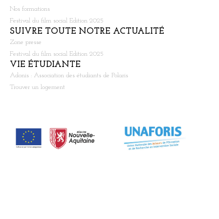
Nos formations
Festival du film social Edition 2025
SUIVRE TOUTE NOTRE ACTUALITÉ
Zone presse
Festival du film social Edition 2025
VIE ÉTUDIANTE
Adonis : Association des étudiants de Polaris
Trouver un logement