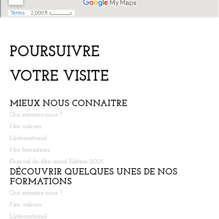
POURSUIVRE
VOTRE VISITE
MIEUX NOUS CONNAITRE
Qui sommes-nous ?
Nos valeurs
L’international
Nos formations
Festival du film social Edition 2025
DÉCOUVRIR QUELQUES UNES DE NOS
FORMATIONS
Qui sommes-nous ?
Nos valeurs
L’international