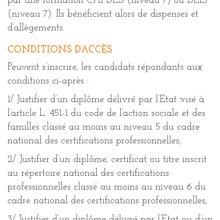
par une formation CAFDES (niveau 7) ou DEIS
(niveau 7). Ils bénéficient alors de dispenses et
d’allègements.
CONDITIONS D’ACCÈS
Peuvent s’inscrire, les candidats répondants aux
conditions ci-après :
1/ Justifier d’un diplôme délivré par l’Etat visé à
l’article L. 451-1 du code de l’action sociale et des
familles classé au moins au niveau 5 du cadre
national des certifications professionnelles;
2/ Justifier d’un diplôme, certificat ou titre inscrit
au répertoire national des certifications
professionnelles classé au moins au niveau 6 du
cadre national des certifications professionnelles;
3/ Justifier d’un diplôme délivré par l’Etat ou d’un