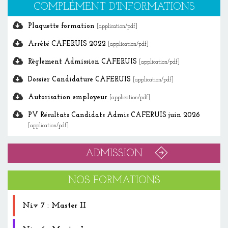
COMPLÉMENT D'INFORMATIONS
Plaquette formation
[application/pdf]
Arrêté CAFERUIS 2022
[application/pdf]
Règlement Admission CAFERUIS
[application/pdf]
Dossier Candidature CAFERUIS
[application/pdf]
Autorisation employeur
[application/pdf]
PV Résultats Candidats Admis CAFERUIS juin 2026
[application/pdf]
ADMISSION
NOS FORMATIONS
Niv 7 : Master II