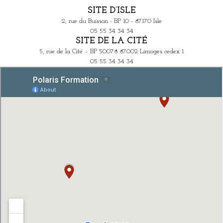
SITE D’ISLE
2, rue du Buisson - BP 10 - 87170 Isle
05 55 34 34 34
SITE DE LA CITÉ
5, rue de la Cité – BP 50078 87002 Limoges cedex 1
05 55 34 34 34