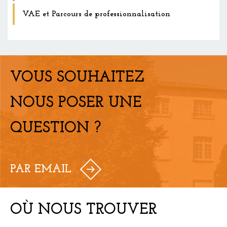
VAE et Parcours de professionnalisation
VOUS SOUHAITEZ
NOUS POSER UNE
QUESTION ?
PAR EMAIL
OÙ NOUS TROUVER