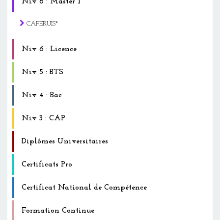
Niv 6 : Master I
CAFERUIS*
Niv 6 : Licence
Niv 5 : BTS
Niv 4 : Bac
Niv 3 : CAP
Diplômes Universitaires
Certificats Pro
Certificat National de Compétence
Formation Continue