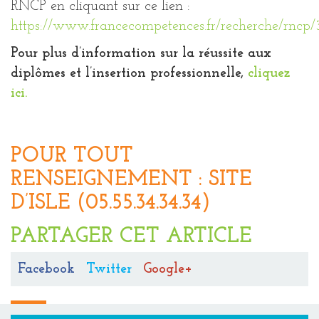
RNCP en cliquant sur ce lien :
https://www.francecompetences.fr/recherche/rncp
Pour plus d’information sur la réussite aux
diplômes et l’insertion professionnelle,
cliquez
ici.
POUR TOUT
RENSEIGNEMENT : SITE
D’ISLE (05.55.34.34.34)
PARTAGER CET ARTICLE
Facebook
Twitter
Google+