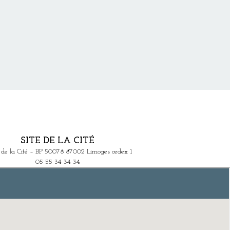
SITE DE LA CITÉ
e de la Cité – BP 50078 87002 Limoges cedex 1
05 55 34 34 34