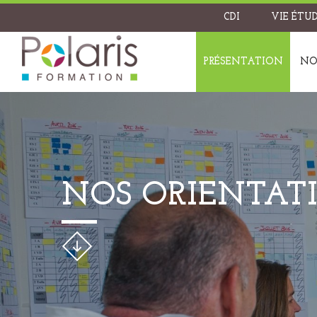
CDI
VIE ÉTU
PRÉSENTATION
NO
NOS ORIENTAT