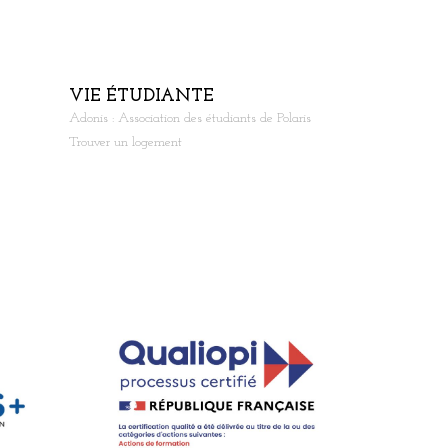
VIE ÉTUDIANTE
Adonis : Association des étudiants de Polaris
Trouver un logement