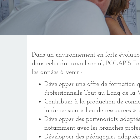
Dans un environnement en forte évolutio
dans celui du travail social, POLARIS For
les années à venir :
Développer une offre de formation q
Professionnelle Tout au Long de la
Contribuer à la production de connai
la dimension « lieu de ressources » d
Développer des partenariats adaptés 
notamment avec les branches professi
Développer des pédagogies adaptées