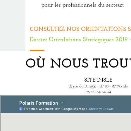
pour les professionnels du secteur.
CONSULTEZ NOS ORIENTATIONS STR
Dossier Orientations Stratégiques 2019 
OÙ NOUS TROU
SITE D’ISLE
2, rue du Buisson - BP 10 - 87170 Isle
05 55 34 34 34