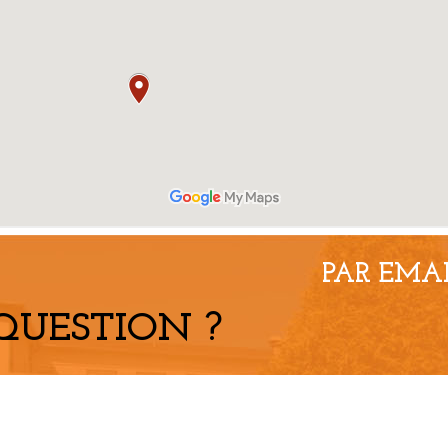
PAR EMA
QUESTION ?