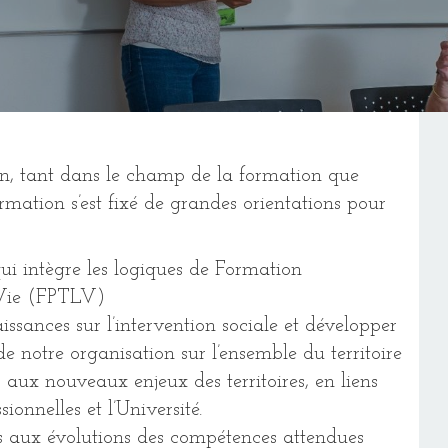
n, tant dans le champ de la formation que
mation s’est fixé de grandes orientations pour
ui intègre les logiques de Formation
 Vie (FPTLV)
ssances sur l’intervention sociale et développer
e notre organisation sur l’ensemble du territoire
aux nouveaux enjeux des territoires, en liens
onnelles et l’Université.
 aux évolutions des compétences attendues