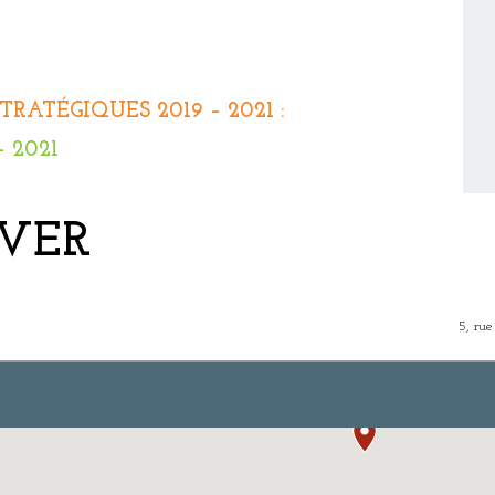
ATÉGIQUES 2019 – 2021 :
– 2021
VER
5, ru