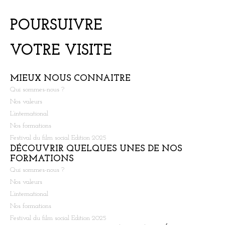
POURSUIVRE
VOTRE VISITE
MIEUX NOUS CONNAITRE
Qui sommes-nous ?
Nos valeurs
L’international
Nos formations
Festival du film social Edition 2025
DÉCOUVRIR QUELQUES UNES DE NOS
FORMATIONS
Qui sommes-nous ?
Nos valeurs
L’international
Nos formations
Festival du film social Edition 2025