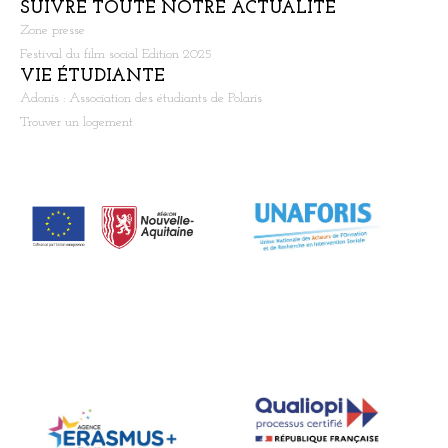
SUIVRE TOUTE NOTRE ACTUALITÉ
Zone presse
Festival du film social Edition 2025
VIE ÉTUDIANTE
Adonis : Association des étudiants de Polaris
Trouver un logement