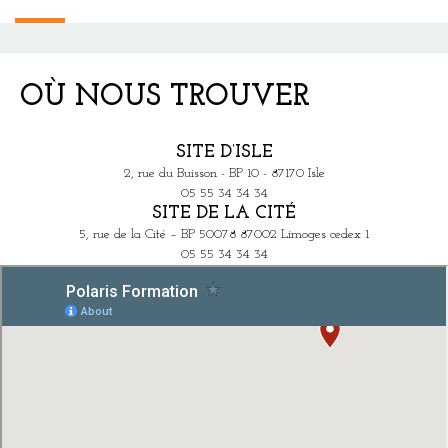
OÙ NOUS TROUVER
SITE D’ISLE
2, rue du Buisson - BP 10 - 87170 Isle
05 55 34 34 34
SITE DE LA CITÉ
5, rue de la Cité – BP 50078 87002 Limoges cedex 1
05 55 34 34 34