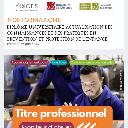
NOS FORMATIONS
DIPLÔME UNIVERSITAIRE ACTUALISATION DES
CONNAISSANCES ET DES PRATIQUES EN
PRÉVENTION ET PROTECTION DE L’ENFANCE
POSTÉ LE 23 JUIN 2026