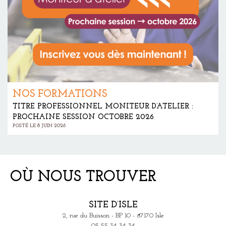
NOS FORMATIONS
TITRE PROFESSIONNEL MONITEUR D’ATELIER :
PROCHAINE SESSION OCTOBRE 2026
POSTÉ LE 8 JUIN 2026
OÙ NOUS TROUVER
SITE D’ISLE
2, rue du Buisson - BP 10 - 87170 Isle
05 55 34 34 34