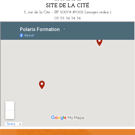
SITE DE LA CITÉ
5, rue de la Cité – BP 50078 87002 Limoges cedex 1
05 55 34 34 34