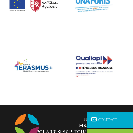
NOUS CONTACTER
CONTACT
MENTIONS LÉGALES
POLARIS © 2015 TOUS DROITS RÉSERVÉS