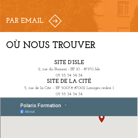
PAR EMAIL
OÙ NOUS TROUVER
SITE D’ISLE
2, rue du Buisson - BP 10 - 87170 Isle
05 55 34 34 34
SITE DE LA CITÉ
5, rue de la Cité – BP 50078 87002 Limoges cedex 1
05 55 34 34 34