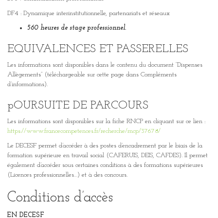
DF4 : Dynamique interinstitutionnelle, partenariats et réseaux
560 heures de stage professionnel.
EQUIVALENCES ET PASSERELLES
Les informations sont disponibles dans le contenu du document “Dispenses
Allègements” (téléchargeable sur cette page dans Compléments
d’informations).
pOURSUITE DE PARCOURS
Les informations sont disponibles sur la fiche RNCP en cliquant sur ce lien :
https://www.francecompetences.fr/recherche/rncp/37678/
Le DECESF permet d’accéder à des postes d’encadrement par le biais de la
formation supérieure en travail social (CAFERUIS, DEIS, CAFDES). Il permet
également d’accéder sous certaines conditions à des formations supérieures
(Licences professionnelles…) et à des concours.
Conditions d’accès
EN DECESF