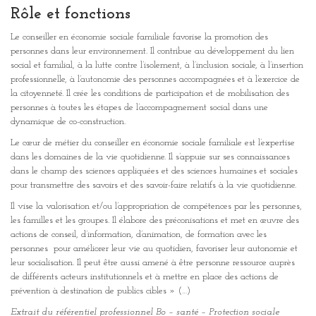
Rôle et fonctions
Le conseiller en économie sociale familiale favorise la promotion des
personnes dans leur environnement. Il contribue au développement du lien
social et familial, à la lutte contre l’isolement, à l’inclusion sociale, à l’insertion
professionnelle, à l’autonomie des personnes accompagnées et à l’exercice de
la citoyenneté. Il crée les conditions de participation et de mobilisation des
personnes à toutes les étapes de l’accompagnement social dans une
dynamique de co-construction.
Le cœur de métier du conseiller en économie sociale familiale est l’expertise
dans les domaines de la vie quotidienne. Il s’appuie sur ses connaissances
dans le champ des sciences appliquées et des sciences humaines et sociales
pour transmettre des savoirs et des savoir-faire relatifs à la vie quotidienne.
Il vise la valorisation et/ou l’appropriation de compétences par les personnes,
les familles et les groupes. Il élabore des préconisations et met en œuvre des
actions de conseil, d’information, d’animation, de formation avec les
personnes pour améliorer leur vie au quotidien, favoriser leur autonomie et
leur socialisation. Il peut être aussi amené à être personne ressource auprès
de différents acteurs institutionnels et à mettre en place des actions de
prévention à destination de publics cibles » (…)
Extrait du référentiel professionnel Bo – santé – Protection sociale