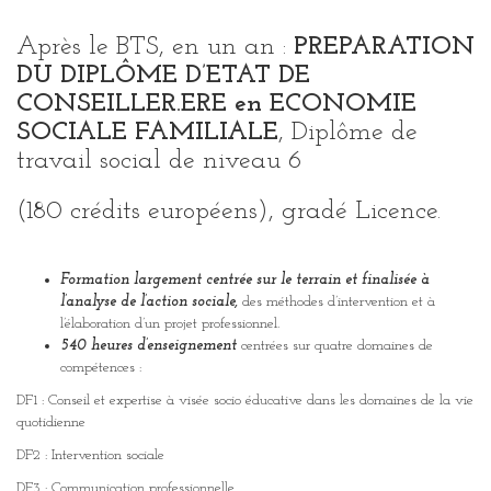
Après le BTS, en un an :
PREPARATION
DU DIPLÔME D’ETAT DE
CONSEILLER.ERE en ECONOMIE
SOCIALE FAMILIALE
, Diplôme de
travail social de niveau 6
(180 crédits européens), gradé Licence.
Formation largement centrée sur le terrain et finalisée à
l’analyse de l’action sociale,
des méthodes d’intervention et à
l’élaboration d’un projet professionnel.
540 heures d’enseignement
centrées sur quatre domaines de
compétences :
DF1 : Conseil et expertise à visée socio éducative dans les domaines de la vie
quotidienne
DF2 : Intervention sociale
DF3 : Communication professionnelle