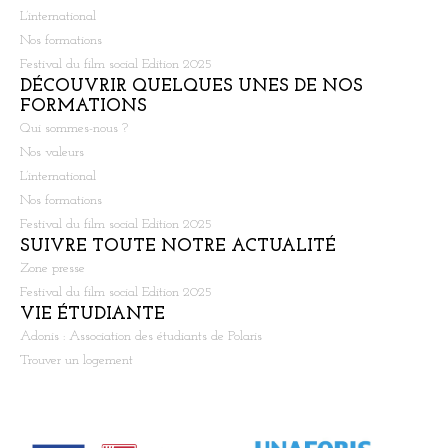
L’international
Nos formations
Festival du film social Edition 2025
DÉCOUVRIR QUELQUES UNES DE NOS
FORMATIONS
Qui sommes-nous ?
Nos valeurs
L’international
Nos formations
Festival du film social Edition 2025
SUIVRE TOUTE NOTRE ACTUALITÉ
Zone presse
Festival du film social Edition 2025
VIE ÉTUDIANTE
Adonis : Association des étudiants de Polaris
Trouver un logement