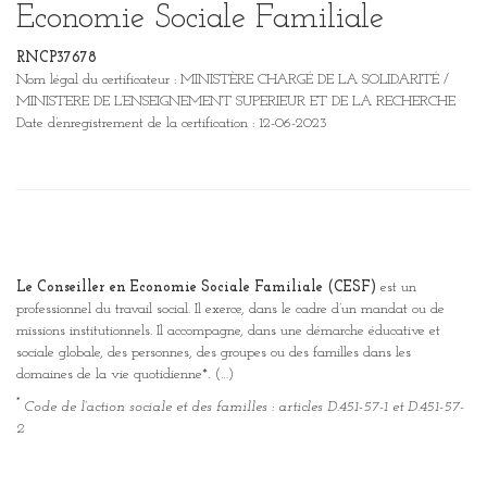
Economie Sociale Familiale
RNCP37678
Nom légal du certificateur : MINISTÈRE CHARGÉ DE LA SOLIDARITÉ /
MINISTERE DE L’ENSEIGNEMENT SUPERIEUR ET DE LA RECHERCHE
Date d’enregistrement de la certification : 12-06-2023
Le Conseiller en Economie Sociale Familiale (CESF)
est un
professionnel du travail social. Il exerce, dans le cadre d’un mandat ou de
missions institutionnels. Il accompagne, dans une démarche éducative et
sociale globale, des personnes, des groupes ou des familles dans les
domaines de la vie quotidienne*. (…)
*
Code de l’action sociale et des familles : articles D.451-57-1 et D.451-57-
2