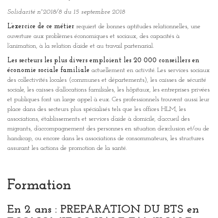
Solidarité n°2018/8 du 15 septembre 2018
L’exercice de ce métier
requiert de bonnes aptitudes relationnelles, une
ouverture aux problèmes économiques et sociaux, des capacités à
l’animation, à la relation d’aide et au travail partenarial.
Les secteurs les plus divers emploient les 20 000 conseillers en
économie sociale familiale
actuellement en activité. Les services sociaux
des collectivités locales (communes et départements), les caisses de sécurité
sociale, les caisses d’allocations familiales, les hôpitaux, les entreprises privées
et publiques font un large appel à eux. Ces professionnels trouvent aussi leur
place dans des secteurs plus spécialisés tels que les offices HLM, les
associations, établissements et services d’aide à domicile, d’accueil des
migrants, d’accompagnement des personnes en situation d’exclusion et/ou de
handicap, ou encore dans les associations de consommateurs, les structures
assurant les actions de promotion de la santé.
Formation
En 2 ans : PREPARATION DU BTS en