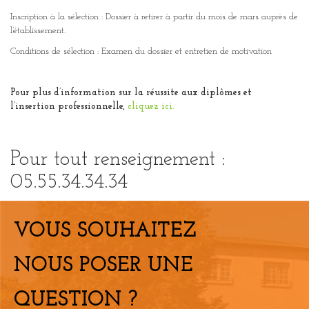
Inscription à la sélection : Dossier à retirer à partir du mois de mars auprès de
l’établissement.
Conditions de sélection : Examen du dossier et entretien de motivation
Pour plus d’information sur la réussite aux diplômes et
l’insertion professionnelle,
cliquez ici.
Pour tout renseignement :
05.55.34.34.34
VOUS SOUHAITEZ
NOUS POSER UNE
QUESTION ?