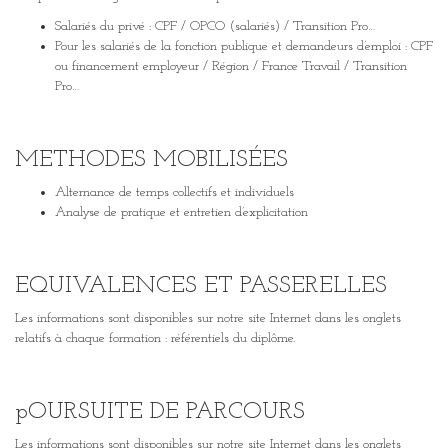
Salariés du privé : CPF / OPCO (salariés) / Transition Pro…
Pour les salariés de la fonction publique et demandeurs d’emploi : CPF
ou financement employeur / Région / France Travail / Transition
Pro…
METHODES MOBILISÉES
Alternance de temps collectifs et individuels
Analyse de pratique et entretien d’explicitation
EQUIVALENCES ET PASSERELLES
Les informations sont disponibles sur notre site Internet dans les onglets
relatifs à chaque formation : référentiels du diplôme.
pOURSUITE DE PARCOURS
Les informations sont disponibles sur notre site Internet dans les onglets