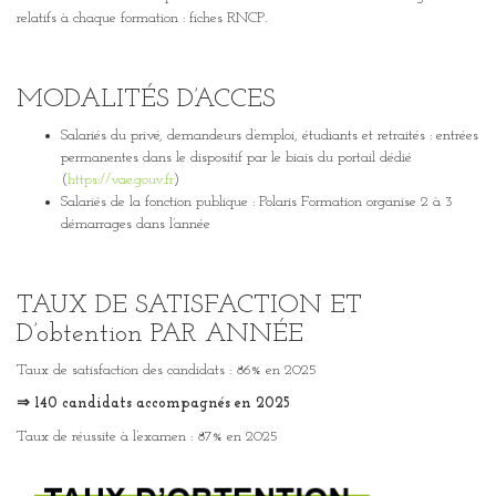
relatifs à chaque formation : fiches RNCP.
MODALITÉS D’ACCES
Salariés du privé, demandeurs d’emploi, étudiants et retraités : entrées
permanentes dans le dispositif par le biais du portail dédié
(
https://vae.gouv.fr
)
Salariés de la fonction publique : Polaris Formation organise 2 à 3
démarrages dans l’année
TAUX DE SATISFACTION ET
D’obtention PAR ANNÉE
Taux de satisfaction des candidats : 86% en 2025
⇒ 140 candidats accompagnés en 2025
Taux de réussite à l’examen : 87% en 2025