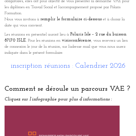
obligatoires, elles ont pour objectif de vous présenter la démarche VAE pour
les diplômes en Travail Social et l’accompagnement proposé par Polaris
Formation.
Nous vous invitons à
remplir le formulaire ci-dessous
et à choisir la
date qui vous convient.
Les réunions en présentiel auront lieu à
Polaris Isle – 2 rue du buisson
87170 ISLE.
Pour les réunions en
visioconférence
, vous recevrez un lien
de connexion le jour de la réunion, sur l’adresse mail que vous nous aurez
indiquée dans le présent formulaire.
inscription réunions : Calendrier 2026
Comment se déroule un parcours VAE ?
Cliquez sur l’infographie pour plus d’informations :