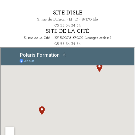
SITE D’ISLE
2, rue du Buisson - BP 10 - 87170 Isle
05 55 34 34 34
SITE DE LA CITÉ
5, rue de la Cité – BP 50078 87002 Limoges cedex 1
05 55 34 34 34