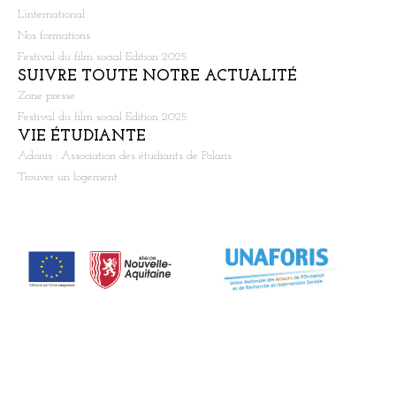
L’international
Nos formations
Festival du film social Edition 2025
SUIVRE TOUTE NOTRE ACTUALITÉ
Zone presse
Festival du film social Edition 2025
VIE ÉTUDIANTE
Adonis : Association des étudiants de Polaris
Trouver un logement