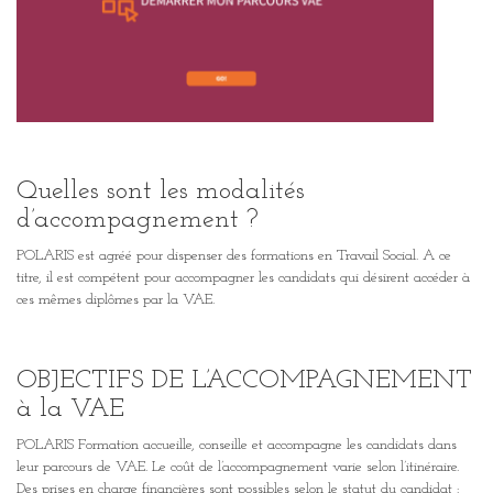
Quelles sont les modalités
d’accompagnement ?
POLARIS est agréé pour dispenser des formations en Travail Social. A ce
titre, il est compétent pour accompagner les candidats qui désirent accéder à
ces mêmes diplômes par la VAE.
OBJECTIFS DE L’ACCOMPAGNEMENT
à la VAE
POLARIS Formation accueille, conseille et accompagne les candidats dans
leur parcours de VAE. Le coût de l’accompagnement varie selon l’itinéraire.
Des prises en charge financières sont possibles selon le statut du candidat :