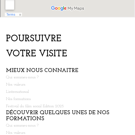
POURSUIVRE
VOTRE VISITE
MIEUX NOUS CONNAITRE
Qui sommes-nous ?
Nos valeurs
L’international
Nos formations
Festival du film social Edition 2025
DÉCOUVRIR QUELQUES UNES DE NOS
FORMATIONS
Qui sommes-nous ?
Nos valeurs