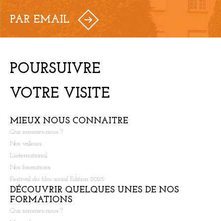
PAR EMAIL
POURSUIVRE
VOTRE VISITE
MIEUX NOUS CONNAITRE
Qui sommes-nous ?
Nos valeurs
L’international
Nos formations
Festival du film social Edition 2025
DÉCOUVRIR QUELQUES UNES DE NOS
FORMATIONS
Qui sommes-nous ?