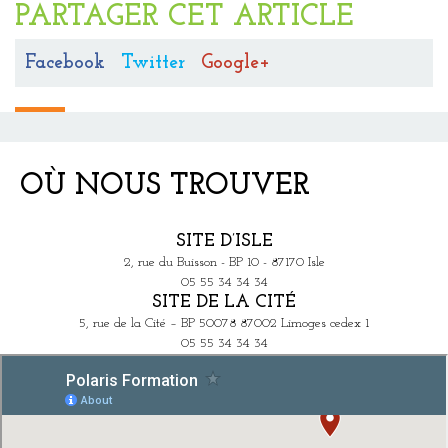
PARTAGER CET ARTICLE
Facebook
Twitter
Google+
OÙ NOUS TROUVER
SITE D’ISLE
2, rue du Buisson - BP 10 - 87170 Isle
05 55 34 34 34
SITE DE LA CITÉ
5, rue de la Cité – BP 50078 87002 Limoges cedex 1
05 55 34 34 34