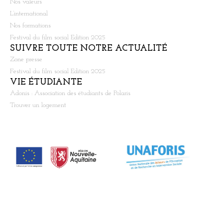
Nos valeurs
L’international
Nos formations
Festival du film social Edition 2025
SUIVRE TOUTE NOTRE ACTUALITÉ
Zone presse
Festival du film social Edition 2025
VIE ÉTUDIANTE
Adonis : Association des étudiants de Polaris
Trouver un logement