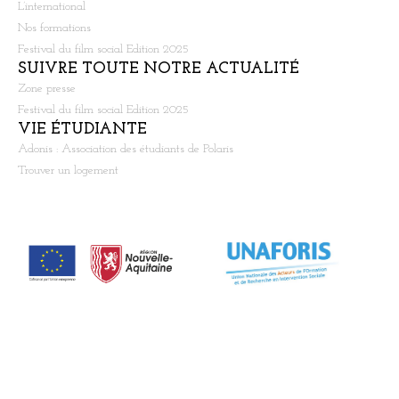
L’international
Nos formations
Festival du film social Edition 2025
SUIVRE TOUTE NOTRE ACTUALITÉ
Zone presse
Festival du film social Edition 2025
VIE ÉTUDIANTE
Adonis : Association des étudiants de Polaris
Trouver un logement