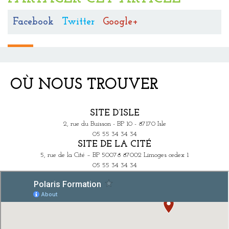
Facebook
Twitter
Google+
OÙ NOUS TROUVER
SITE D’ISLE
2, rue du Buisson - BP 10 - 87170 Isle
05 55 34 34 34
SITE DE LA CITÉ
5, rue de la Cité – BP 50078 87002 Limoges cedex 1
05 55 34 34 34