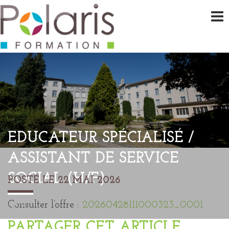
EDUCATEUR SPÉCIALISÉ /
ASSISTANT DE SERVICE
SOCIAL (H/F)
POSTÉ LE 22 MAI 2026
Consulter l’offre :
20260428111000323_0001
PARTAGER CET ARTICLE