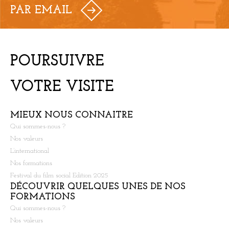
PAR EMAIL
POURSUIVRE
VOTRE VISITE
MIEUX NOUS CONNAITRE
Qui sommes-nous ?
Nos valeurs
L’international
Nos formations
Festival du film social Edition 2025
DÉCOUVRIR QUELQUES UNES DE NOS
FORMATIONS
Qui sommes-nous ?
Nos valeurs