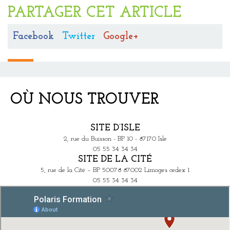
PARTAGER CET ARTICLE
Facebook
Twitter
Google+
OÙ NOUS TROUVER
SITE D’ISLE
2, rue du Buisson - BP 10 - 87170 Isle
05 55 34 34 34
SITE DE LA CITÉ
5, rue de la Cité – BP 50078 87002 Limoges cedex 1
05 55 34 34 34