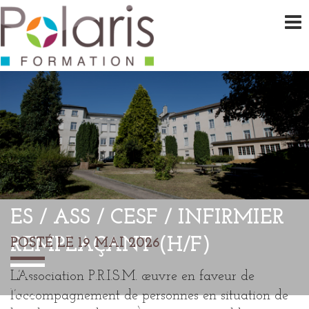
ES / ASS / CESF / INFIRMIER
REMPLAÇANT (H/F)
POSTÉ LE 19 MAI 2026
L’Association P.R.I.S.M. œuvre en faveur de
l’accompagnement de personnes en situation de