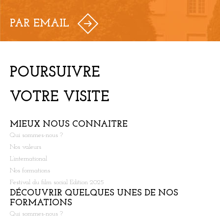
PAR EMAIL
POURSUIVRE
VOTRE VISITE
MIEUX NOUS CONNAITRE
Qui sommes-nous ?
Nos valeurs
L’international
Nos formations
Festival du film social Edition 2025
DÉCOUVRIR QUELQUES UNES DE NOS
FORMATIONS
Qui sommes-nous ?