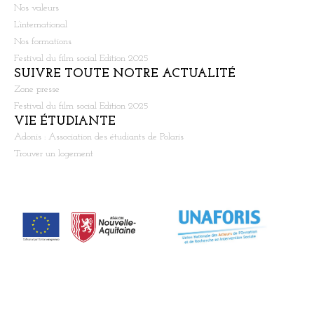
Nos valeurs
L’international
Nos formations
Festival du film social Edition 2025
SUIVRE TOUTE NOTRE ACTUALITÉ
Zone presse
Festival du film social Edition 2025
VIE ÉTUDIANTE
Adonis : Association des étudiants de Polaris
Trouver un logement