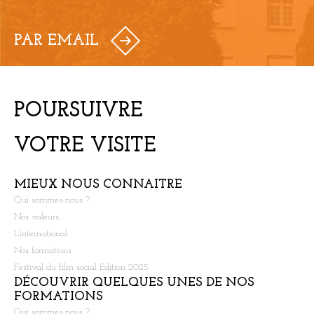
PAR EMAIL
POURSUIVRE
VOTRE VISITE
MIEUX NOUS CONNAITRE
Qui sommes-nous ?
Nos valeurs
L’international
Nos formations
Festival du film social Edition 2025
DÉCOUVRIR QUELQUES UNES DE NOS
FORMATIONS
Qui sommes-nous ?