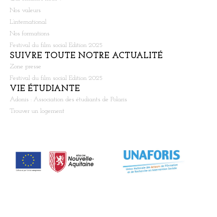
Nos valeurs
L’international
Nos formations
Festival du film social Edition 2025
SUIVRE TOUTE NOTRE ACTUALITÉ
Zone presse
Festival du film social Edition 2025
VIE ÉTUDIANTE
Adonis : Association des étudiants de Polaris
Trouver un logement