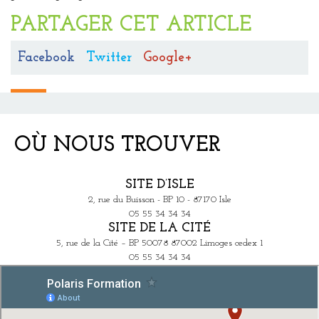
PARTAGER CET ARTICLE
Facebook
Twitter
Google+
OÙ NOUS TROUVER
SITE D’ISLE
2, rue du Buisson - BP 10 - 87170 Isle
05 55 34 34 34
SITE DE LA CITÉ
5, rue de la Cité – BP 50078 87002 Limoges cedex 1
05 55 34 34 34