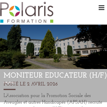
MONITEUR EDUCATEUR (H/F)
POSTÉ LE 2 AVRIL 2026
L’Association pour la Promotion Sociale des
Aveugles et autres Handicapés (APSAH) recrute