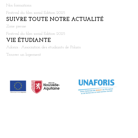
Nos formations
Festival du film social Edition 2025
SUIVRE TOUTE NOTRE ACTUALITÉ
Zone presse
Festival du film social Edition 2025
VIE ÉTUDIANTE
Adonis : Association des étudiants de Polaris
Trouver un logement