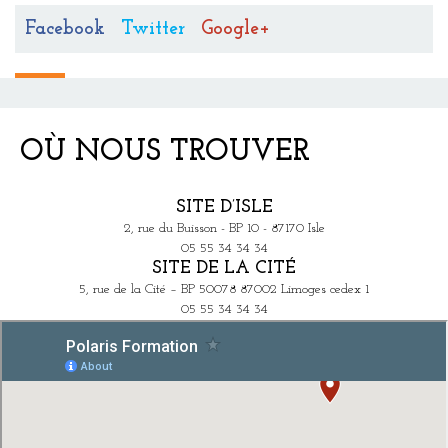
Facebook
Twitter
Google+
OÙ NOUS TROUVER
SITE D’ISLE
2, rue du Buisson - BP 10 - 87170 Isle
05 55 34 34 34
SITE DE LA CITÉ
5, rue de la Cité – BP 50078 87002 Limoges cedex 1
05 55 34 34 34