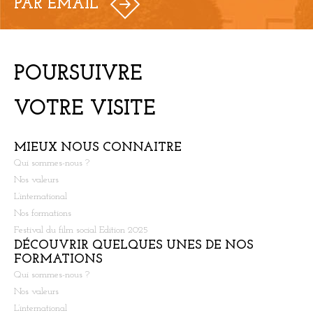
PAR EMAIL
POURSUIVRE
VOTRE VISITE
MIEUX NOUS CONNAITRE
Qui sommes-nous ?
Nos valeurs
L’international
Nos formations
Festival du film social Edition 2025
DÉCOUVRIR QUELQUES UNES DE NOS
FORMATIONS
Qui sommes-nous ?
Nos valeurs
L’international