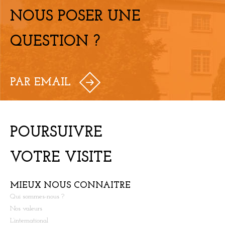
NOUS POSER UNE
QUESTION ?
PAR EMAIL
POURSUIVRE
VOTRE VISITE
MIEUX NOUS CONNAITRE
Qui sommes-nous ?
Nos valeurs
L’international