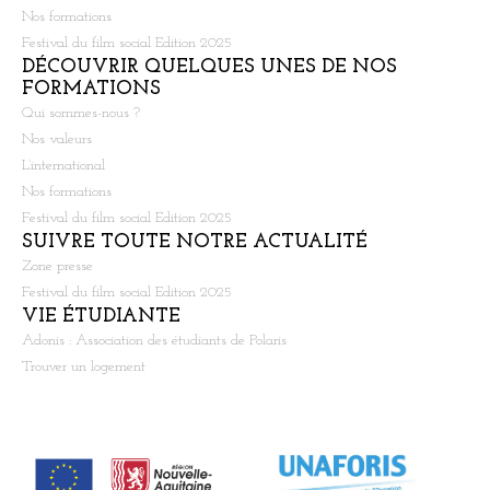
Nos formations
Festival du film social Edition 2025
DÉCOUVRIR QUELQUES UNES DE NOS
FORMATIONS
Qui sommes-nous ?
Nos valeurs
L’international
Nos formations
Festival du film social Edition 2025
SUIVRE TOUTE NOTRE ACTUALITÉ
Zone presse
Festival du film social Edition 2025
VIE ÉTUDIANTE
Adonis : Association des étudiants de Polaris
Trouver un logement