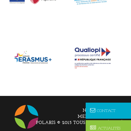
NOUS CONTACTER
CONTACT
MENTIONS LÉGALES
POLARIS © 2015 TOUS DROITS RÉSERVÉS
ACTUALITÉS