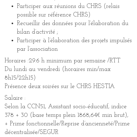
Participer aux réunions du CHRS (relais
possible sur référence CHRS)
Recueillir des données pour l’élaboration du
bilan d’activité ;
Participer à l’élaboration des projets impulsés
par l’association
Horaires :29.6 h minimum par semaine /RTT
Du lundi au vendredi (horaires min/max
8h15/22h15)
Présence deux soirées sur le CHRS HESTIA
Salaire :
Selon la CCN51, Assistant socio-éducatif, indice
378 + 30 (base temps plein 1868,64€ min brut),
+ Prime fonctionnelle/Reprise d’ancienneté/Prime
décentralisée/SEGUR